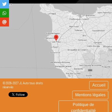
©2026-2027 JL Auto tous droits
Accueil
réservés
Mentions légales
Politique de
confidentialité